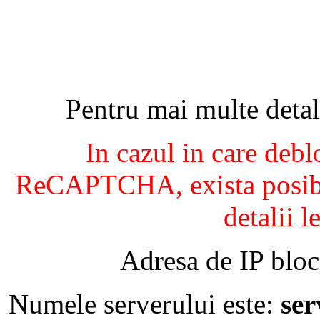
Pentru mai multe detal
In cazul in care debl
ReCAPTCHA, exista posibil
detalii l
Adresa de IP bloc
Numele serverului este:
se