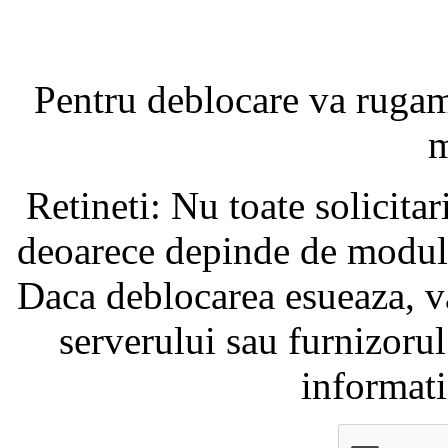
Pentru deblocare va ruga
m
Retineti: Nu toate solicita
deoarece depinde de modul i
Daca deblocarea esueaza, va
serverului sau furnizorul
informati